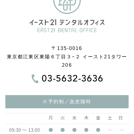
〒135-0016
東京都江東区東陽６丁目３−２ イースト21タワー
206
※予約制／急患随時