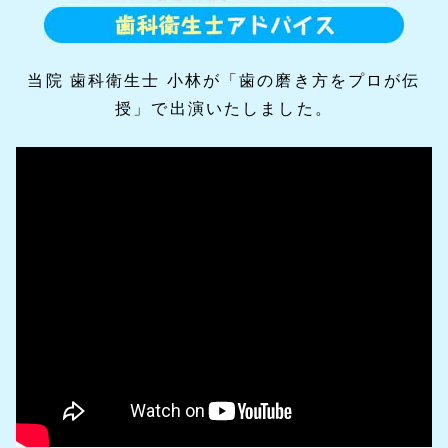
当院 歯科衛生士 小林が「歯の磨き方をプロが伝
授」で出演いたしました。