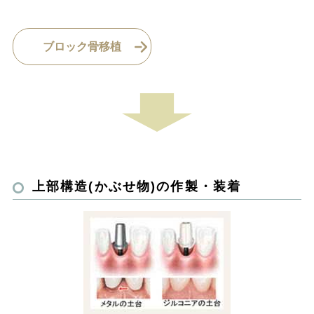
ブロック骨移植
上部構造(かぶせ物)の作製・装着