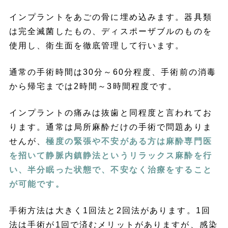
インプラントをあごの骨に埋め込みます。器具類
は完全滅菌したもの、ディスポーザブルのものを
使用し、衛生面を徹底管理して行います。
通常の手術時間は30分～60分程度、手術前の消毒
から帰宅までは2時間～3時間程度です。
インプラントの痛みは抜歯と同程度と言われてお
ります。通常は局所麻酔だけの手術で問題ありま
せんが、
極度の緊張や不安がある方は麻酔専門医
を招いて静脈内鎮静法というリラックス麻酔を行
い、半分眠った状態で、不安なく治療をすること
が可能です。
手術方法は大きく1回法と2回法があります。1回
法は手術が1回で済むメリットがありますが、感染