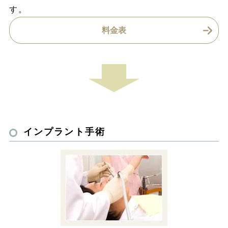
す。
料金表
インプラント手術