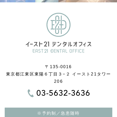
〒135-0016
東京都江東区東陽６丁目３−２ イースト21タワー
206
※予約制／急患随時