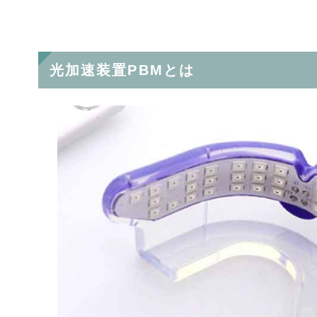
光加速装置PBMとは