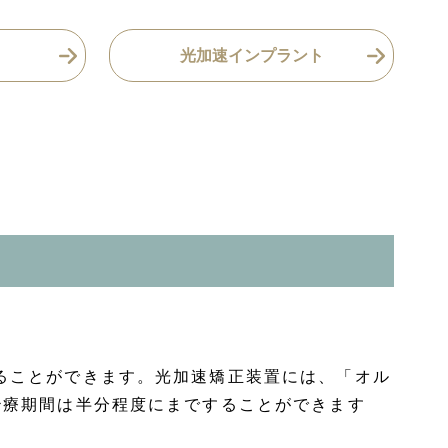
光加速インプラント
ることができます。光加速矯正装置には、「オル
治療期間は半分程度にまですることができます