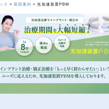
ィス
>
医院案内
> 光加速装置PBM