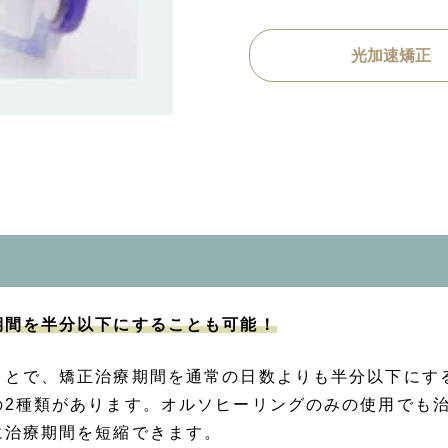
光加速矯正
期間を半分以下にすることも可能！
ことで、矯正治療期間を通常の日数よりも半分以下にす
の2種類があります。オルソヒーリングのみの使用でも
に治療期間を短縮できます。