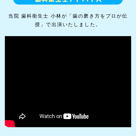
当院 歯科衛生士 小林が「歯の磨き方をプロが伝
授」で出演いたしました。