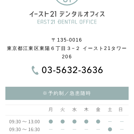
〒135-0016
東京都江東区東陽６丁目３−２ イースト21タワー
206
※予約制／急患随時