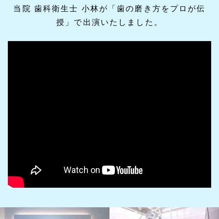
当院 歯科衛生士 小林が「歯の磨き方をプロが伝
授」で出演いたしました。