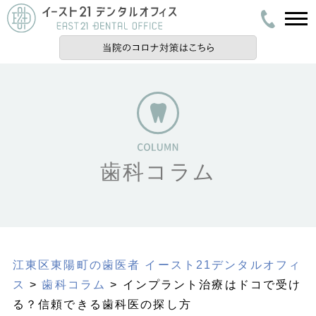
歯科コラム
江東区東陽町の歯医者 イースト21デンタルオフィ
ス
>
歯科コラム
> インプラント治療はドコで受け
る？信頼できる歯科医の探し方