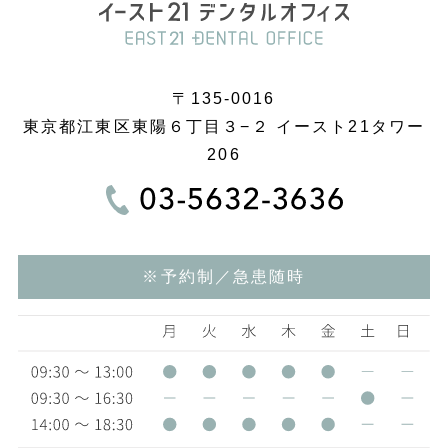
〒135-0016
東京都江東区東陽６丁目３−２ イースト21タワー
206
※予約制／急患随時