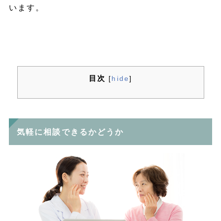
います。
目次
[
hide
]
気軽に相談できるかどうか