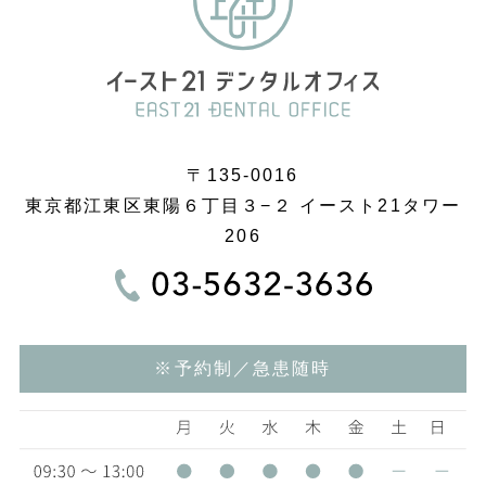
〒135-0016
東京都江東区東陽６丁目３−２ イースト21タワー
206
※予約制／急患随時