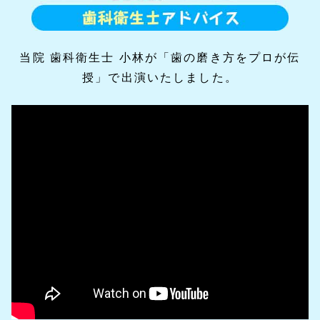
当院 歯科衛生士 小林が「歯の磨き方をプロが伝
授」で出演いたしました。