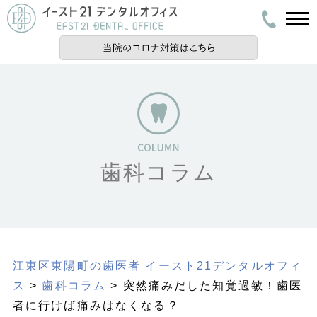
歯科コラム
江東区東陽町の歯医者 イースト21デンタルオフィ
ス
>
歯科コラム
> 突然痛みだした知覚過敏！歯医
者に行けば痛みはなくなる？