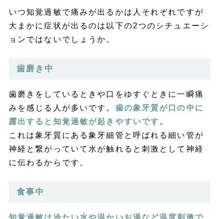
いつ知覚過敏で痛みが出るかは人それぞれですが
大まかに症状が出るのは以下の2つのシチュエーシ
ョンではないでしょうか。
歯磨き中
歯磨きをしているときや口をゆすぐときに一瞬痛
みを感じる人が多いです。
歯の象牙質が口の中に
露出すると知覚過敏が起きやすいです。
これは象牙質にある象牙細管と呼ばれる細い管が
神経と繋がっていて水が触れると刺激として神経
に伝わるからです。
食事中
知覚過敏は冷たい水や温かいお湯など温度刺激で