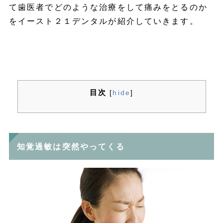
て歯医者でどのような治療をして痛みをとるのか
をイースト２１デンタルが紹介していきます。
目次
[
hide
]
知覚過敏は突然やってくる