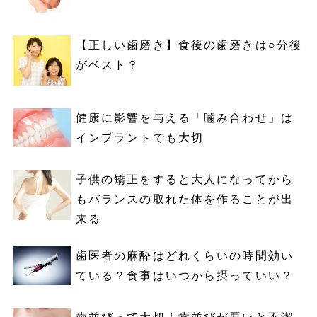
【正しい歯磨き】食後の歯磨きは○分後
がベスト？
健康に影響を与える「噛み合わせ」は
インプラントでも大切
子供の矯正をすると大人になってから
もバランスの取れた体を作ることが出
来る
歯医者の麻酔はどれくらいの時間効い
ている？食事はいつから摂っていい？